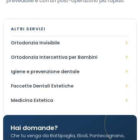
prevedibile e con un post-operatorio più rapido.
ALTRI SERVIZI
Ortodonzia Invisibile
Ortodonzia Intercettiva per Bambini
Igiene e prevenzione dentale
Faccette Dentali Estetiche
Medicina Estetica
Hai domande?
Che tu venga da Battipaglia, Eboli, Pontecagnano,