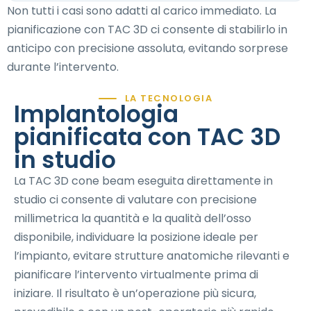
Non tutti i casi sono adatti al carico immediato. La
pianificazione con TAC 3D ci consente di stabilirlo in
anticipo con precisione assoluta, evitando sorprese
durante l’intervento.
LA TECNOLOGIA
Implantologia
pianificata con TAC 3D
in studio
La TAC 3D cone beam eseguita direttamente in
studio ci consente di valutare con precisione
millimetrica la quantità e la qualità dell’osso
disponibile, individuare la posizione ideale per
l’impianto, evitare strutture anatomiche rilevanti e
pianificare l’intervento virtualmente prima di
iniziare. Il risultato è un’operazione più sicura,