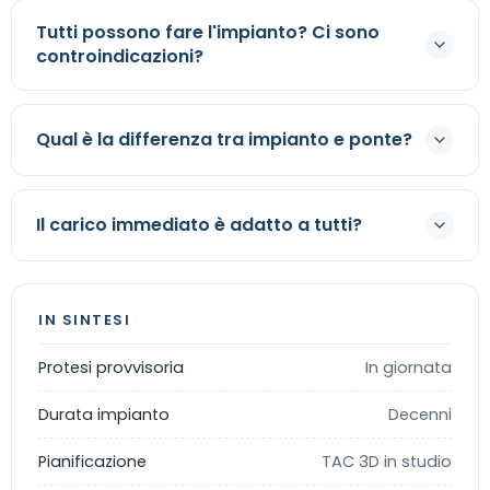
Tutti possono fare l'impianto? Ci sono
controindicazioni?
Qual è la differenza tra impianto e ponte?
Il carico immediato è adatto a tutti?
IN SINTESI
Protesi provvisoria
In giornata
Durata impianto
Decenni
Pianificazione
TAC 3D in studio