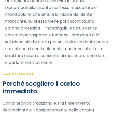
Un impianto dentale è una vite in titanio
biocompatibile inserita nell’osso mascellare o
mandibolare, che simula la radice del dente
mancante. Su di esso viene poi ancorata una
corona protesica — indistinguibile da un dente
naturale per aspetto e funzione. L’impianto è la
soluzione più duratura per sostituire un dente perso:
non intacca i denti adiacenti, mantiene intatta la
struttura ossea e consente di masticare, sorridere
e parlare normalmente.
I VANTAGGI
Perché scegliere il carico
immediato
Con la tecnica tradizionale, tra l'inserimento
dell'impianto e il posizionamento della corona