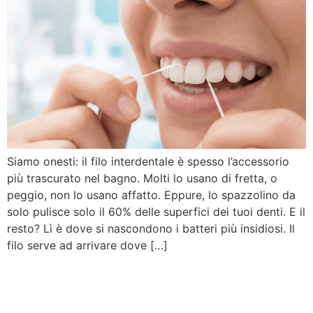
Siamo onesti: il filo interdentale è spesso l’accessorio
più trascurato nel bagno. Molti lo usano di fretta, o
peggio, non lo usano affatto. Eppure, lo spazzolino da
solo pulisce solo il 60% delle superfici dei tuoi denti. E il
resto? Lì è dove si nascondono i batteri più insidiosi. Il
filo serve ad arrivare dove […]
3 Falsi Miti sui Denti a cui
devi smettere di credere