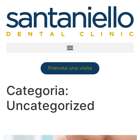
Prenota una visita
Categoria:
Uncategorized
Filo Interdentale