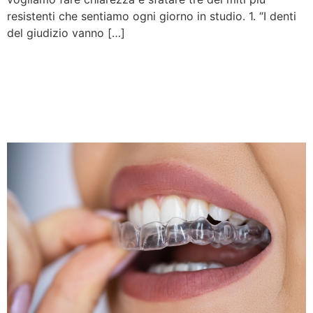
resistenti che sentiamo ogni giorno in studio. 1. “I denti
del giudizio vanno […]
Invisalign Battipaglia:
l’apparecchio trasparente
per un sorriso perfetto