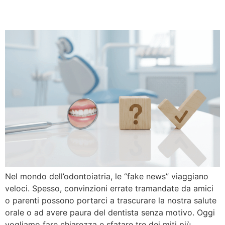
(subito)
Nel mondo dell’odontoiatria, le “fake news” viaggiano
veloci. Spesso, convinzioni errate tramandate da amici
o parenti possono portarci a trascurare la nostra salute
orale o ad avere paura del dentista senza motivo. Oggi
vogliamo fare chiarezza e sfatare tre dei miti più