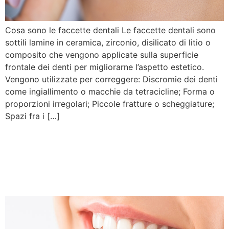
Cosa sono le faccette dentali Le faccette dentali sono
sottili lamine in ceramica, zirconio, disilicato di litio o
composito che vengono applicate sulla superficie
frontale dei denti per migliorarne l’aspetto estetico.
Vengono utilizzate per correggere: Discromie dei denti
come ingiallimento o macchie da tetracicline; Forma o
proporzioni irregolari; Piccole fratture o scheggiature;
Spazi fra i […]
Faccette dentali: costi,
durata, vantaggi e risultati
prima e dopo